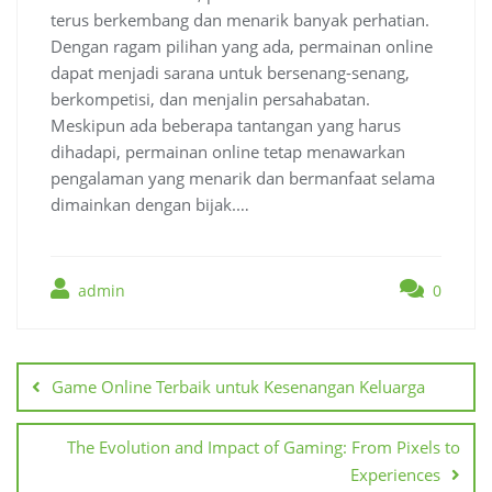
terus berkembang dan menarik banyak perhatian.
Dengan ragam pilihan yang ada, permainan online
dapat menjadi sarana untuk bersenang-senang,
berkompetisi, dan menjalin persahabatan.
Meskipun ada beberapa tantangan yang harus
dihadapi, permainan online tetap menawarkan
pengalaman yang menarik dan bermanfaat selama
dimainkan dengan bijak.…
admin
0
Post
navigation
Game Online Terbaik untuk Kesenangan Keluarga
The Evolution and Impact of Gaming: From Pixels to
Experiences