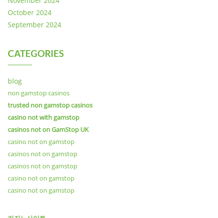
November 2024
October 2024
September 2024
CATEGORIES
blog
non gamstop casinos
trusted non gamstop casinos
casino not with gamstop
casinos not on GamStop UK
casino not on gamstop
casinos not on gamstop
casinos not on gamstop
casino not on gamstop
casino not on gamstop
카지노사이트