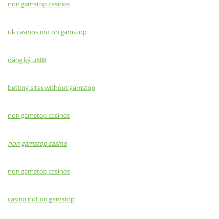
non gamstop casinos
uk casinos not on gamstop
đăng ký u888
betting sites without gamstop
non gamstop casinos
non gamstop casino
non gamstop casinos
casino not on gamstop