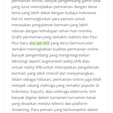
permainan online, banyak pengembang game lokal
yang turut menciptakan permainan dengan tema-
tema yang lebih dekat dengan budaya Indonesia.
Hal ini memungkinkan para pemain untuk
merasakan pengalaman bermain yang lebih
relevan dengan kehidupan sehari-hari mereka.
Grafis permainan yang semakin realistis dan fitur-
fitur baru
slot bet 400
yang terus bermunculan
semakin meningkatkan kualitas permainan online.
Banyak pengembang yang mengintegrasikan
teknologi seperti augmented reality (AR) atau
virtual reality (VR) untuk menciptakan pengalaman
bermain yang lebih imersif dan menyenangkan.
Selain sebagai hiburan, permainan online juga telah
menjadi cabang olahraga yang semakin populer di
Indonesia. Esports, atau olahraga elektronik, kini
banyak digelar dalam turnamen-turnamen besar
yang disiarkan melalui televisi dan platform
streaming. Para pemain yang berkompetisi dalam